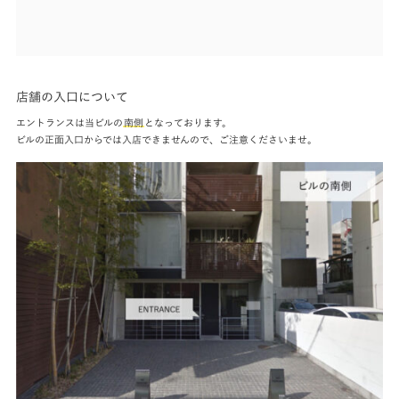
店舗の入口について
エントランスは当ビルの
南側
となっております。
ビルの正面入口からでは入店できませんので、ご注意くださいませ。