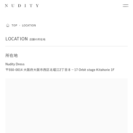
TOP
›
LOCATION
LOCATION
店舗の所在地
所在地
Nudity Dress
〒550-0014 大阪府大阪市西区北堀江2丁目８−17 Orbit stage Kitahorie 1F