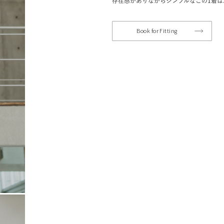
存在感がありながらシンプルなこの1着
Book for Fitting