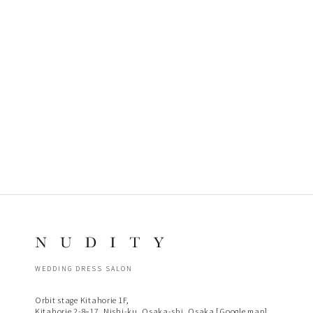
WEDDING DRESS SALON
Orbit stage Kitahorie 1F,
Kitahorie 2-8−17, Nishi-ku, Osaka-shi, Osaka [
Google map
]